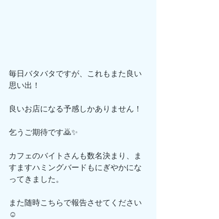
毎日バタバタですが、これもまた良い
思い出！
良いお店になる予感しかありません！
乞うご期待です🙇✨
カフェのバイトさんも数名決まり、ま
すますハミングバードもにぎやかにな
ってきました。
また随時こちらで報告させてください
☺️