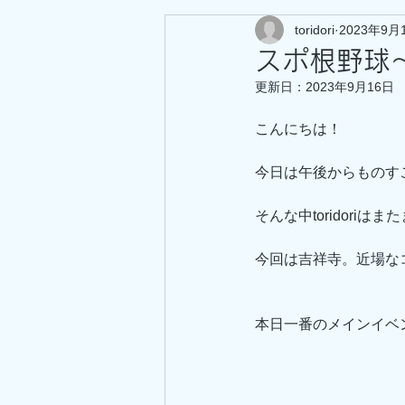
toridori
2023年9月
スポ根野球
更新日：
2023年9月16日
こんにちは！
今日は午後からものす
そんな中toridori
今回は吉祥寺。近場な
本日一番のメインイベ