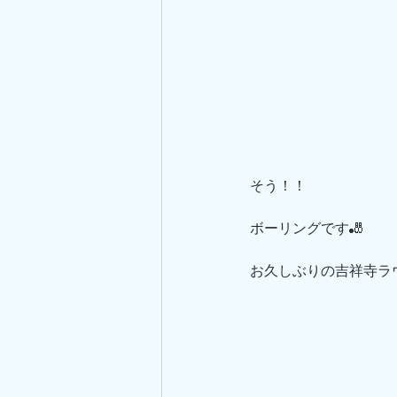
そう！！
ボーリングです🎳
お久しぶりの吉祥寺ラ