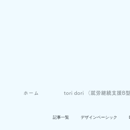
ホーム
tori dori （就労継続支援B型
記事一覧
デザインベーシック