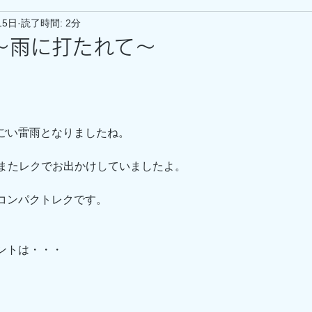
15日
読了時間: 2分
～雨に打たれて～
ごい雷雨となりましたね。
はまたまたレクでお出かけしていましたよ。
コンパクトレクです。
ントは・・・