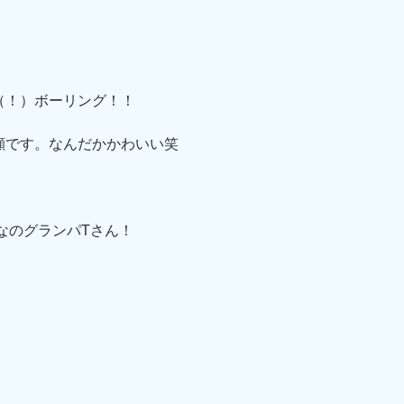
（！）ボーリング！！
顔です。なんだかかわいい笑
なのグランパTさん！