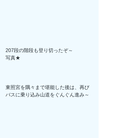
207段の階段も登り切ったぞ～
写真★
東照宮を隅々まで堪能した後は、再び
バスに乗り込み山道をぐんぐん進み～