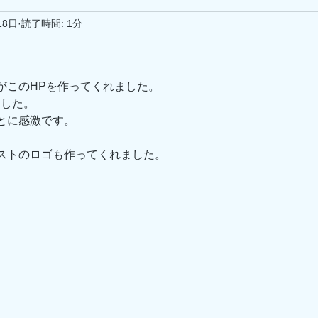
18日
読了時間: 1分
。
がこのHPを作ってくれました。
ました。
とに感激です。
ストのロゴも作ってくれました。