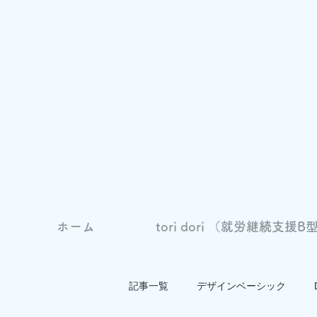
ホーム
tori dori （就労継続支援B型
記事一覧
デザインベーシック