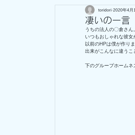
toridori
2020年4月
凄いの一言
うちの法人の〇倉さん
いつもおしゃれな彼女
以前のHPは僕が作り
出来がこんなに違うこ
下のグループホームネ