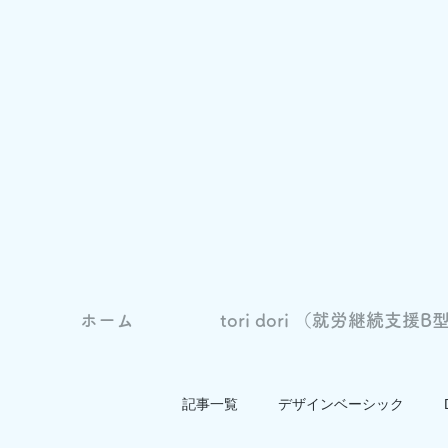
ホーム
tori dori （就労継続支援B型
記事一覧
デザインベーシック