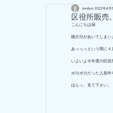
toridori
2021年4月
区役所販売
こんにちは😃
随分日があいてしまい
あっっっという間に４
いよいよ今年度の区役
ボロボロだった人形作
ほらっ、見て下さい。