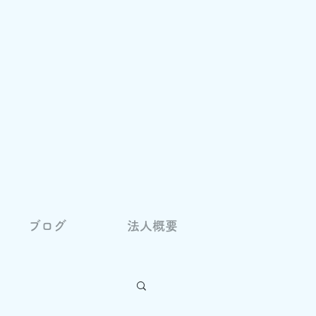
ブログ
法人概要