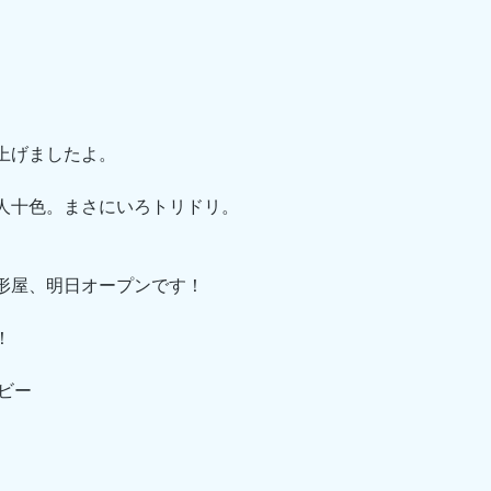
上げましたよ。
人十色。まさにいろトリドリ。
形屋、明日オープンです！
！
ビー