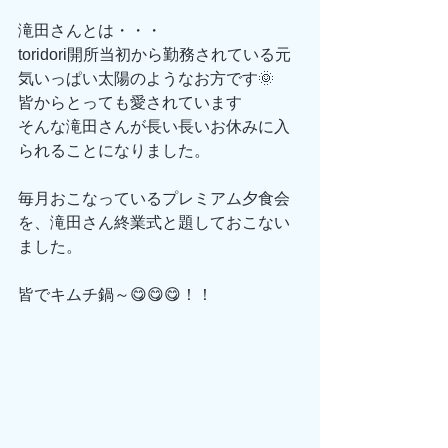
滝田さんとは・・・
toridori開所当初から勤務されている元
気いっぱい太陽のようなお方です🌞
皆からとっても愛されています
そんな滝田さんが長い長いお休みに入
られることになりました。
毎月おこなっているプレミアム夕食会
を、滝田さん終業式と題しておこない
ました。
皆でキムチ鍋～😋😋😋！！