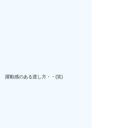
躍動感のある渡し方・・(笑)