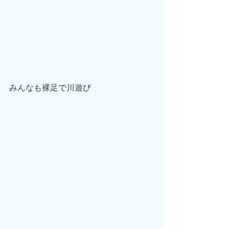
みんなも裸足で川遊び