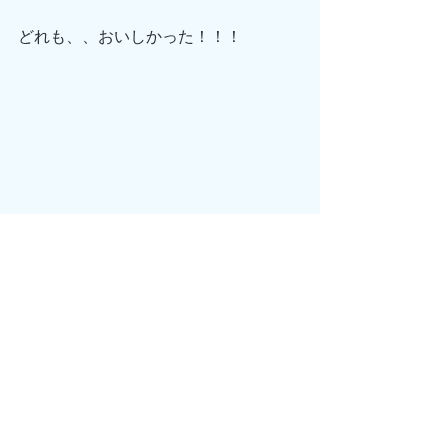
どれも、、おいしかった！！！
食べ過ぎましたね🐷🐷🐷