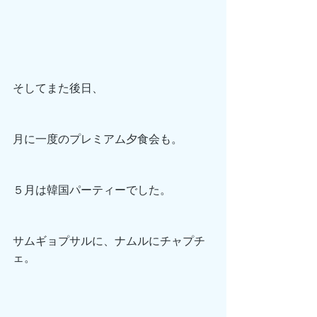
そしてまた後日、
月に一度のプレミアム夕食会も。
５月は韓国パーティーでした。
サムギョプサルに、ナムルにチャプチ
ェ。