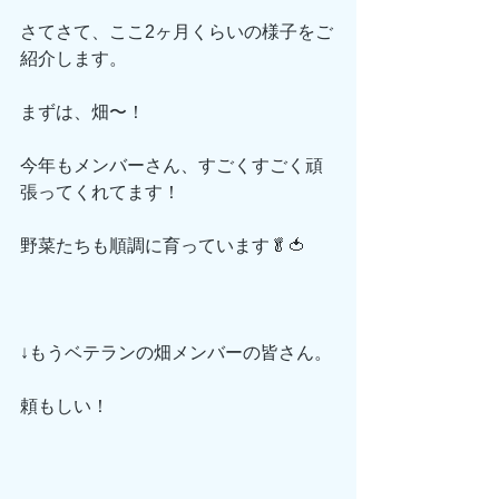
さてさて、ここ2ヶ月くらいの様子をご
紹介します。
まずは、畑〜！
今年もメンバーさん、すごくすごく頑
張ってくれてます！
野菜たちも順調に育っています🥬🍅
↓もうベテランの畑メンバーの皆さん。
頼もしい！