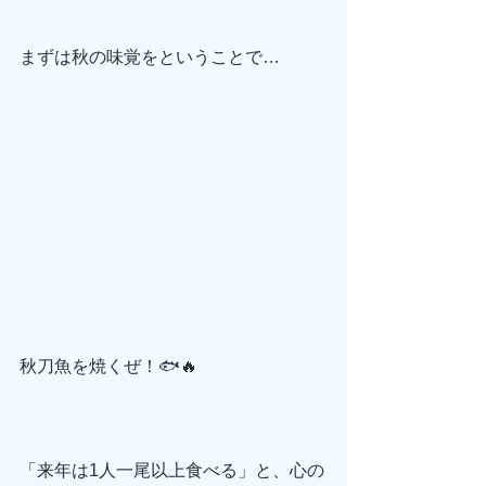
まずは秋の味覚をということで…
秋刀魚を焼くぜ！🐟🔥
「来年は1人一尾以上食べる」と、心の