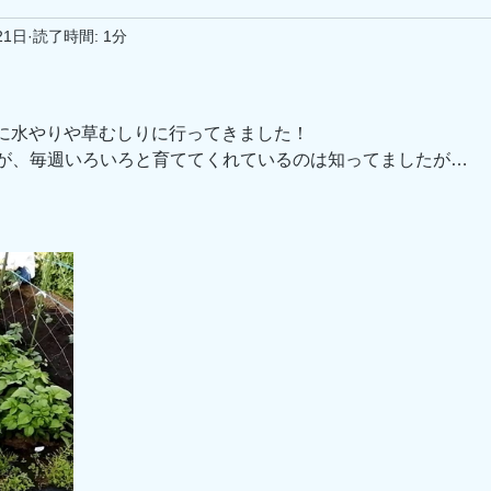
21日
読了時間: 1分
に水やりや草むしりに行ってきました！
バーさんが、毎週いろいろと育ててくれているのは知ってましたが…