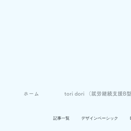
ホーム
tori dori （就労継続支援B型
記事一覧
デザインベーシック