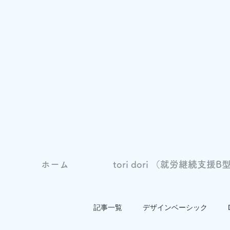
ホーム
tori dori （就労継続支援B型
記事一覧
デザインベーシック