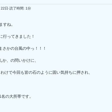
月22日
読了時間: 1分
ますね。
クに行ってきました！
まさかの台風の中っ！！！
んか、の問いかけに、
うわけで今回も皆の石のように固い気持ちに押され、
1名の大所帯です。