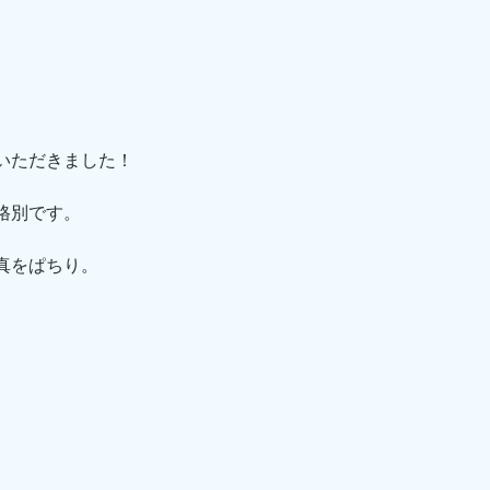
いただきました！
格別です。
真をぱちり。