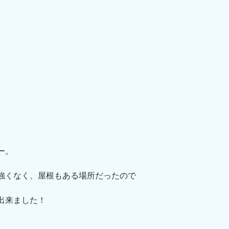
ー。
強くなく、屋根もある場所だったので
出来ました！