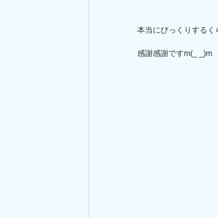
本当にびっくりするく
感謝感謝ですm(_ _)m