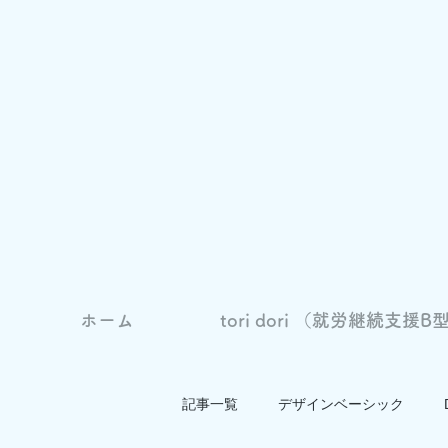
ホーム
tori dori （就労継続支援B型
記事一覧
デザインベーシック